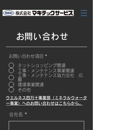
​お問い合わせ
お問い合わせ項目
*
ネットショッピング関連
工事・メンテナンス事業関連
工事・メンテナンス協力会社 応
募
環境事業関連
その他
​ウエルネス四万十事業部（ミネラルウォータ
ー事業）へのお問い合わせはこちらから。
会社名