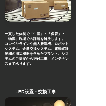
一貫した体制で「生産」・「保管」・
「物流」現場での課題を解決します。
コンベヤラインや無人搬送機、ロボット
システム、金型交換システム、電動式移
動棚の周辺機器を含めたプラント、シス
テムのご提案から据付工事、メンテナン
スまで承ります。
​LED設置・交換工事