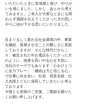
いただいたときに安堵感と喜び、やりが
いを感じました。しかし、あとから考え
てみますと、ご本人が大変なときにも関
わらず感謝を伝えてくださった方の思い
やりに頭が下がる思いにいたりました。
目まぐるしく変わる社会環境の中、事業
を継続、発展させることの難しさに直面
しておりますが、そんな時代だからこ
そ、被災された中お電話をくださった方
のように、他者を思いやる心を大切に、
当社のテーマでもあります「心をひとつ
に全力プレー」「継続は力と信じる心」
で仕事に向き合い、社員、得意先様、仕
入先様とともに成長していきたいと考え
ております。
今後とも皆様のご支援、ご愛顧を賜りた
くお願い申し上げます。